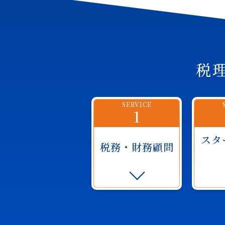
税
SERVICE
1
スタ
税務・財務顧問