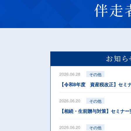
お知ら
2026.06.28
その他
【令和8年度 資産税改正】セミ
2026.06.20
その他
【相続・生前贈与対策】セミナー
2026.06.20
その他