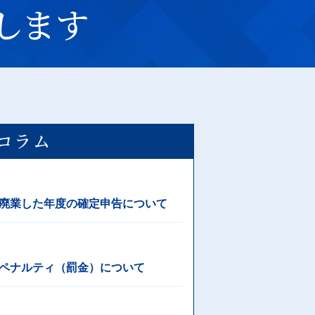
コラム
廃業した年度の確定申告について
ペナルティ（罰金）について