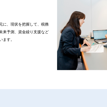
問
元に、現状を把握して、税務
未来予測、資金繰り支援など
います。