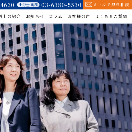
-4630
03-6380-5530
メールで無料相談
社労士業務
労士の紹介
お知らせ
コラム
お客様の声
よくあるご質問