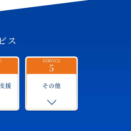
ビス
E
SERVICE
5
支援
その他