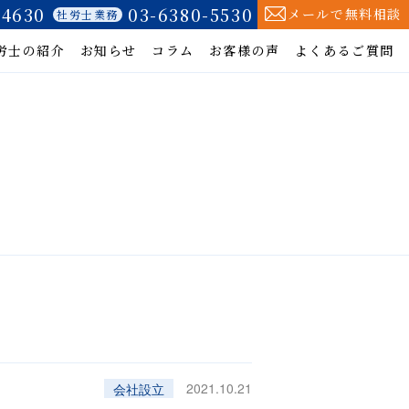
-4630
03-6380-5530
メールで無料相談
社労士業務
労士の紹介
お知らせ
コラム
お客様の声
よくあるご質問
2021.10.21
会社設立