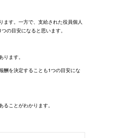
ります。一方で、支給された役員個人
1つの目安になると思います。
あります。
報酬を決定することも1つの目安にな
あることがわかります。