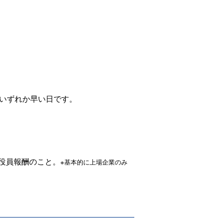
のいずれか早い日です。
役員報酬のこと。
※基本的に上場企業のみ