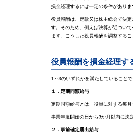
損金経理するには一定の条件がありま
役員報酬は、定款又は株主総会で決定
す。そのため、例えば決算が近づいて
ます。こうした役員報酬を調整するこ
役員報酬を損金経理す
1～3のいずれかを満たしていること
１．定期同額給与
定期同額給与とは、役員に対する毎月
事業年度開始の日から3か月以内に決
２．事前確定届出給与