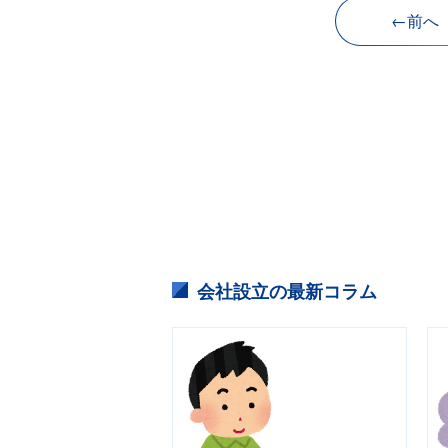
←前へ
会社設立の最新コラム