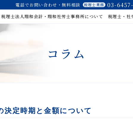
03-6457
電話でお問い合わせ・無料相談
税理士業務
税理士法人翔和会計・
翔和社労士事務所について
税理士・社
コラム
の決定時期と金額について