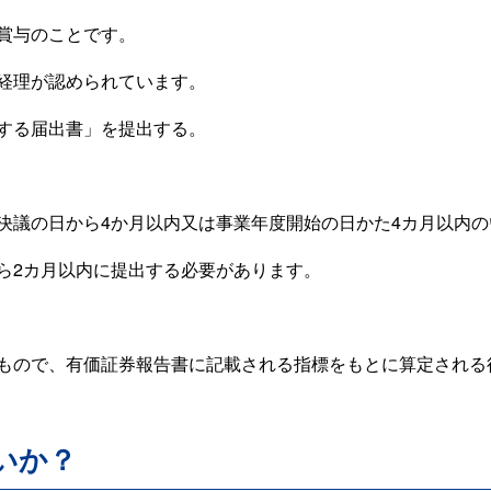
賞与のことです。
経理が認められています。
する届出書」を提出する。
決議の日から4か月以内又は事業年度開始の日かた4カ月以内
ら2カ月以内に提出する必要があります。
もので、有価証券報告書に記載される指標をもとに算定される
いか？