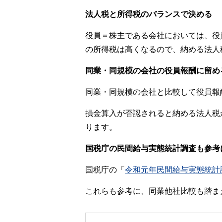
法人税と所得税のバランスで決める
役員＝株主である会社においては、役
の所得税は高くなるので、納める法人
同業・同規模の会社の役員報酬に留め
同業・同規模の会社と比較して役員報
損金算入が否認されると納める法人税
ります。
国税庁の民間給与実態統計調査も参考
国税庁の「
令和元年民間給与実態統計
これらも参考に、同業他社比較も踏ま